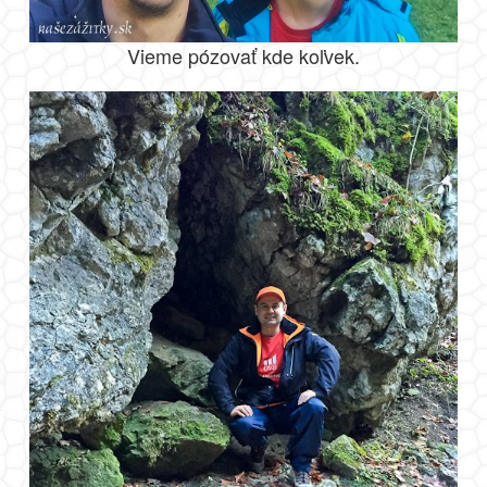
Vieme pózovať kde koľvek.