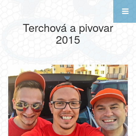
×
Terchová a pivovar
2015