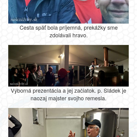
Cesta späť bola príjemná, prekážky sme
zdolávali hravo.
Výborná prezentácia a jej začiatok. p. Sládek je
naozaj majster svojho remesla.