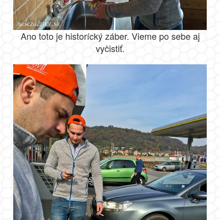
Ano toto je historícký záber. Vieme po sebe aj
vyčistiť.