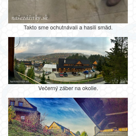
Takto sme ochutnávali a hasili smäd.
Večerný záber na okolie.