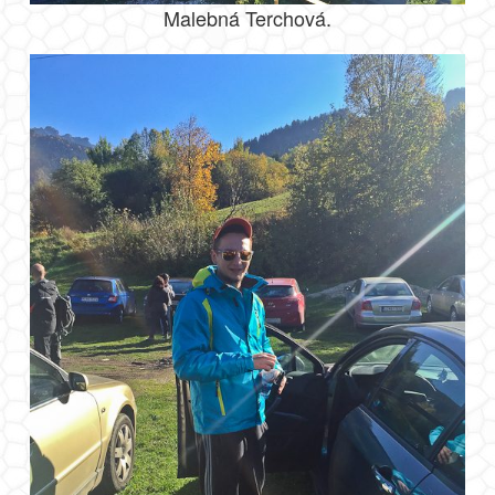
Malebná Terchová.