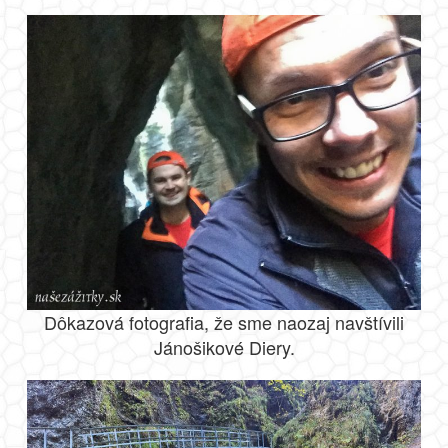
Dôkazová fotografia, že sme naozaj navštívili
Jánošikové Diery.