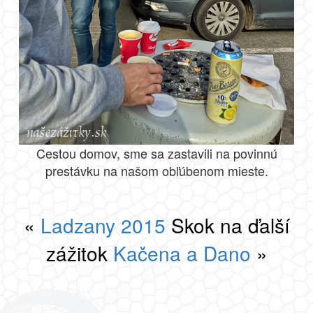
Cestou domov, sme sa zastavili na povinnú
prestávku na našom obľúbenom mieste.
«
Ladzany 2015
Skok na ďalší
zážitok
Kačena a Dano
»