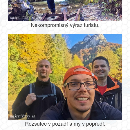
Nekompromisný výraz turistu.
Rozsutec v pozadí a my v popredí.