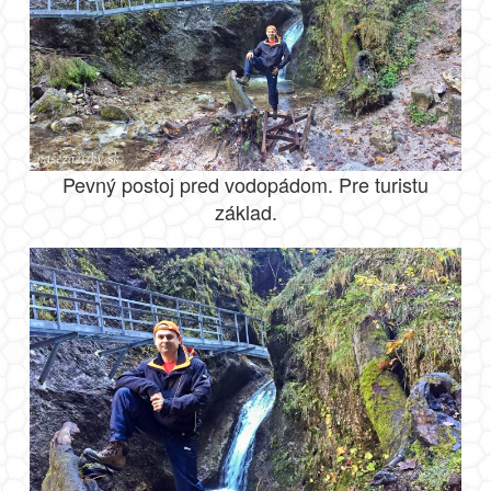
Pevný postoj pred vodopádom. Pre turistu
základ.