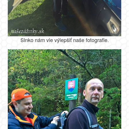
Slnko nám vie výlepšiť naše fotografie.